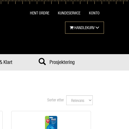
HENT ORDRE
KUNDESERVICE
KONTO
HANDLEKURV
& Klart
Prosjektering
Sorter etter