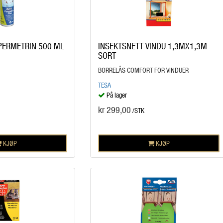
PERMETRIN 500 ML
INSEKTSNETT VINDU 1,3MX1,3M
SORT
BORRELÅS COMFORT FOR VINDUER
TESA
På lager
kr 299,00
/STK
KJØP
KJØP