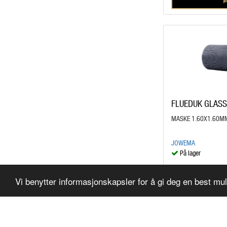
FLUEDUK GLAS
MASKE 1.60X1.60M
JOWEMA
På lager
kr 209,00
/STK
Vi benytter informasjonskapsler for å gi deg en best mu