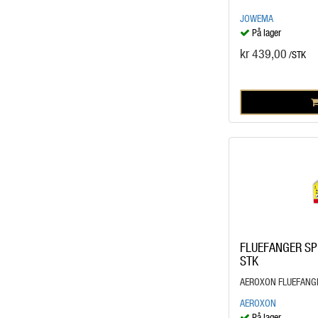
JOWEMA
På lager
kr 439,00
/STK
FLUEFANGER SP
STK
AEROXON FLUEFANGE
AEROXON
På lager