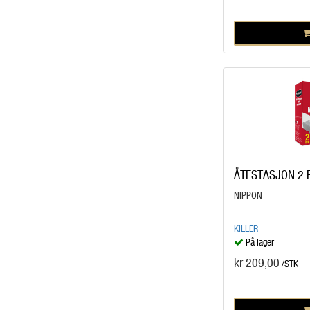
ÅTESTASJON 2 
NIPPON
KILLER
På lager
kr 209,00
/STK