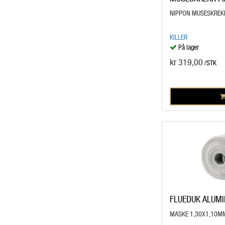
NIPPON MUSESKREK
KILLER
På lager
kr 319,00
/STK
FLUEDUK ALUM
MASKE 1,30X1,10M