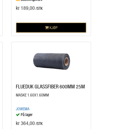
kr 189,00
/STK
KJØP
FLUEDUK GLASSFIBER 600MM 25M
MASKE 1.60X1.60MM
JOWEMA
På lager
kr 364,00
/STK