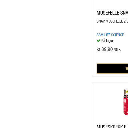
MUSEFELLE SNA
SNAP MUSEFELLE 2 
SBM LIFE SCIENCE
På lager
kr 89,90
/STK
MUSESKREKK FJ