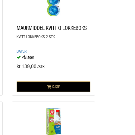
MAURMIDDEL KVITT Q LOKKEBOKS
KVITT LOKKEBOKS 2 STK
BAYER
På lager
kr 139,00
/STK
KJØP