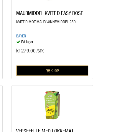
MAURMIDDEL KVITT D EASY DOSE
KVITT D MOT MAUR VANNEMIDDEL 250
BAYER
På lager
kr 279,00
/STK
KJØP
VEPSEFELLE MED LOKKEMAT