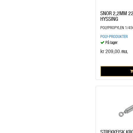
SNOR 2,2MM 22
HYSSING
POLYPROPYLEN 1/45
POLY-PRODUKTER
På lager
kr 209,00
/RUL
STREKKFISK KRO