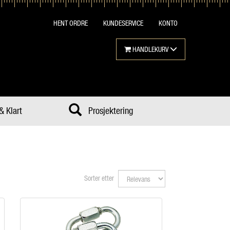
HENT ORDRE
KUNDESERVICE
KONTO
HANDLEKURV
& Klart
Prosjektering
Sorter etter