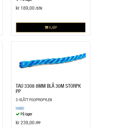
kr 189,00
/STK
KJØP
TAU 3308 8MM BLÅ 30M STORPK
PP
3-SLÅTT POLYPROPYLEN
HABO
På lager
kr 239,00
/PP