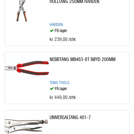
HULLTANG 250MM HARDEN
HARDEN
På lager
kr 239,00
/STK
NEBBTANG MB463-8T BØYD 200MM
TENG TOOLS
På lager
kr 449,00
/STK
UNIVERSALTANG 401-7