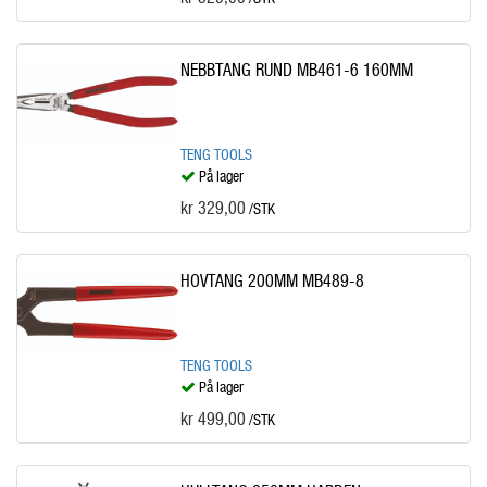
NEBBTANG RUND MB461-6 160MM
TENG TOOLS
På lager
kr 329,00
/STK
HOVTANG 200MM MB489-8
TENG TOOLS
På lager
kr 499,00
/STK