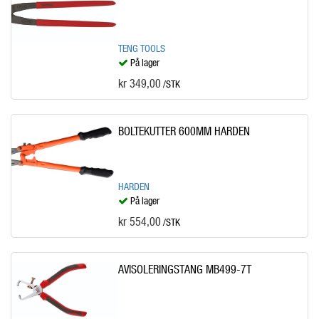
TENG TOOLS
På lager
kr 349,00
/STK
BOLTEKUTTER 600MM HARDEN
HARDEN
På lager
kr 554,00
/STK
AVISOLERINGSTANG MB499-7T