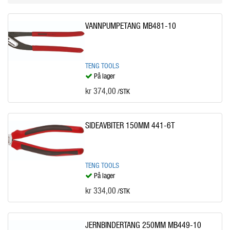
VANNPUMPETANG MB481-10
TENG TOOLS
På lager
kr 374,00
/STK
SIDEAVBITER 150MM 441-6T
TENG TOOLS
På lager
kr 334,00
/STK
JERNBINDERTANG 250MM MB449-10