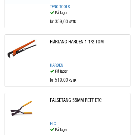
TENG TOOLS
På lager
kr 359,00
/STK
RØRTANG HARDEN 1 1/2 TOM
HARDEN
På lager
kr 519,00
/STK
FALSETANG 55MM RETT ETC
ETC
På lager