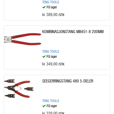
TENG TOOLS
På lager
kr 389,00
/STK
KOMBINASJONSTANG MB451-8 200MM
TENG TOOLS
På lager
kr 349,00
/STK
SEEGERRINGSTANG 480 5-DELER
TENG TOOLS
På lager
kr 329,00
/STK