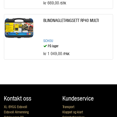
kr 669,00
/STK
BLINDNAGLETANGSETT RP40 MULTI
SCHOU
På lager
kr 1 049,00
/PAK
Kontakt oss
Kundeservice
XL-BYGG Eidsvoll
Transport
Eidsvoll Almenning
Klappet og klart