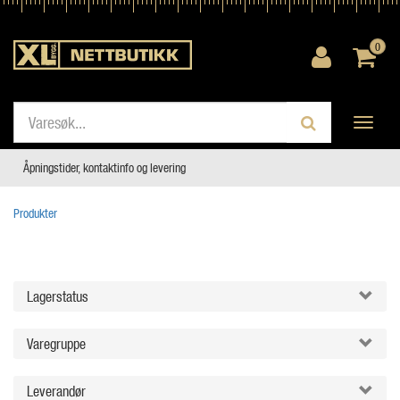
0
Toggle
navigati
Åpningstider, kontaktinfo og levering
Produkter
Lagerstatus
Varegruppe
Leverandør