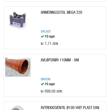
ARMERINGSSTOL MEGA 220
OPLAST
På lager
kr 7,71
/STK
AVLØPSRØR 110MM - 6M
VIACON
På lager
kr 699,00
/STK
AVTREKKSVENTIL Ø100 HVIT PLAST EAN