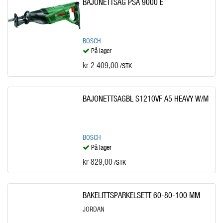
BAJONETTSAG PSA 9000 E
BOSCH
På lager
kr 2 409,00
/STK
BAJONETTSAGBL S1210VF A5 HEAVY W/M
BOSCH
På lager
kr 829,00
/STK
BAKELITTSPARKELSETT 60-80-100 MM
JORDAN