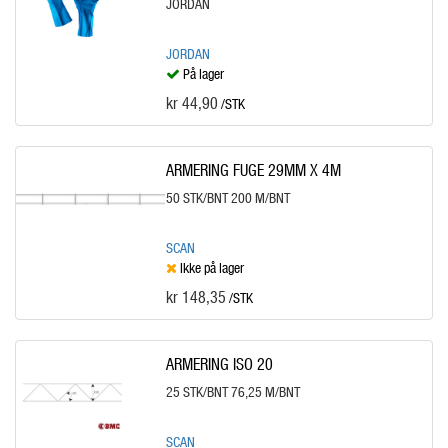
JORDAN
JORDAN
På lager
kr 44,90
/STK
ARMERING FUGE 29MM X 4M
50 STK/BNT 200 M/BNT
SCAN
Ikke på lager
kr 148,35
/STK
ARMERING ISO 20
25 STK/BNT 76,25 M/BNT
SCAN