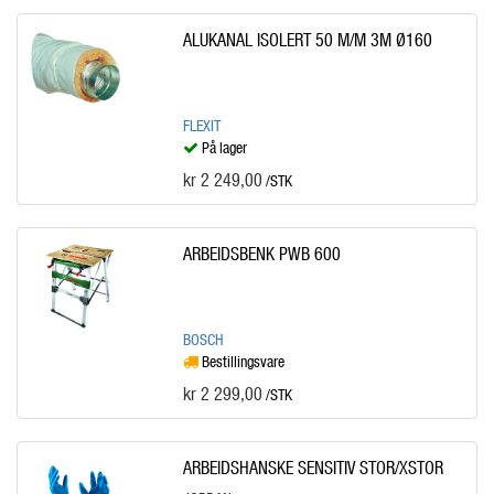
ALUKANAL ISOLERT 50 M/M 3M Ø160
FLEXIT
På lager
kr 2 249,00
/STK
ARBEIDSBENK PWB 600
BOSCH
Bestillingsvare
kr 2 299,00
/STK
ARBEIDSHANSKE SENSITIV STOR/XSTOR