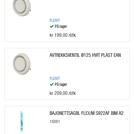
FLEXIT
På lager
kr 199,00
/STK
AVTREKKSVENTIL Ø125 HVIT PLAST EAN
FLEXIT
På lager
kr 209,00
/STK
BAJONETTSAGBL FLEX/M S922AF BIM A2
150X1