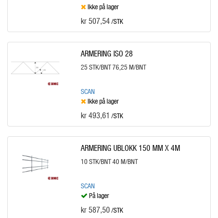
Ikke på lager
kr 507,54
/STK
ARMERING ISO 28
25 STK/BNT 76,25 M/BNT
SCAN
Ikke på lager
kr 493,61
/STK
ARMERING UBLOKK 150 MM X 4M
10 STK/BNT 40 M/BNT
SCAN
På lager
kr 587,50
/STK