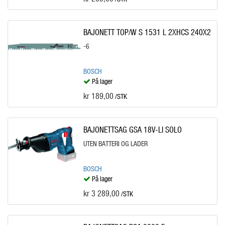
BAJONETT TOP/W S 1531 L 2XHCS 240X2
-6
BOSCH
På lager
kr 189,00
/STK
BAJONETTSAG GSA 18V-LI SOLO
UTEN BATTERI OG LADER
BOSCH
På lager
kr 3 289,00
/STK