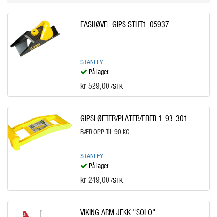
FASHØVEL GIPS STHT1-05937
STANLEY
På lager
kr 529,00
/STK
GIPSLØFTER/PLATEBÆRER 1-93-301
BÆR OPP TIL 90 KG
STANLEY
På lager
kr 249,00
/STK
VIKING ARM JEKK "SOLO"