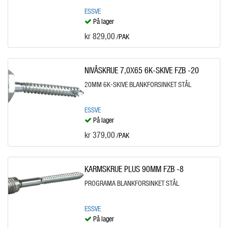
ESSVE
På lager
kr 829,00
/PAK
NIVÅSKRUE 7,0X65 6K-SKIVE FZB -20
20MM 6K-SKIVE BLANKFORSINKET STÅL
ESSVE
På lager
kr 379,00
/PAK
KARMSKRUE PLUS 90MM FZB -8
PROGRAMA BLANKFORSINKET STÅL
ESSVE
På lager