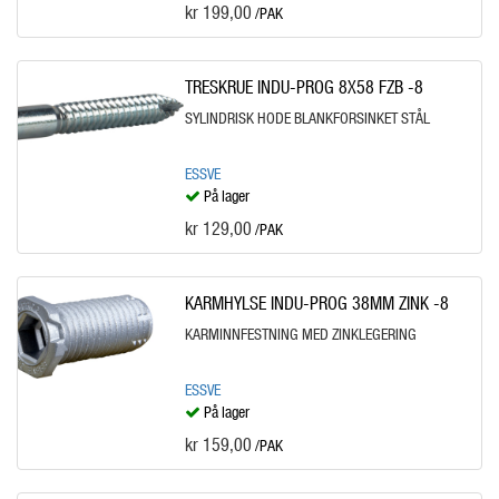
kr 199,00
/PAK
TRESKRUE INDU-PROG 8X58 FZB -8
SYLINDRISK HODE BLANKFORSINKET STÅL
ESSVE
På lager
kr 129,00
/PAK
KARMHYLSE INDU-PROG 38MM ZINK -8
KARMINNFESTNING MED ZINKLEGERING
ESSVE
På lager
kr 159,00
/PAK