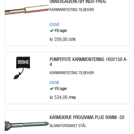
UNIVERSALVERKTØY INDU-PROG
KARMINNFESTING TILBEHØR
ESSVE
På lager
kr 209,00
/STK
PUMPEPUTE KARMMONTERING 160X150 A-
4
KARMINNFESTING TILBEHØR
ESSVE
På lager
kr 534,00
/PAK
KARMSKRUE PROGRAMA PLUS 90MM -50
BLANKFORSINKET STÅL