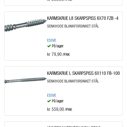
KARMSKRUE L8 SKARPSPISS 6X70 FZB -4
SENKHODE BLANKFORSINKET STÅL
ESSVE
På lager
kr 79,90
/PAK
KARMSKRUE L SKARPSPISS 6X110 FB-100
SENKHODE BLANKFORSINKET STÅL
ESSVE
På lager
kr 559,00
/PAK