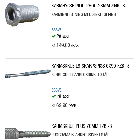
KARMHYLSE INDU-PROG 28MM ZINK -8
KARMINNFESTNING MED ZINKLEGERING
ESSVE
På lager
kr 149,00
/PAK
KARMSKRUE L8 SKARPSPISS 6X90 FZB -8
SENKHODE BLANKFORSINKET STÅL
ESSVE
På lager
kr 69,90
/PAK
KARMSKRUE PLUS 70MM FZB -8
PROGRAMA BLANKFORSINKET STÅL