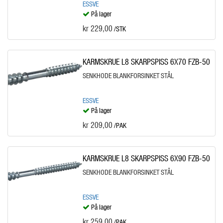
ESSVE
På lager
kr 229,00
/STK
KARMSKRUE L8 SKARPSPISS 6X70 FZB-50
SENKHODE BLANKFORSINKET STÅL
ESSVE
På lager
kr 209,00
/PAK
KARMSKRUE L8 SKARPSPISS 6X90 FZB-50
SENKHODE BLANKFORSINKET STÅL
ESSVE
På lager
kr 259,00
/PAK