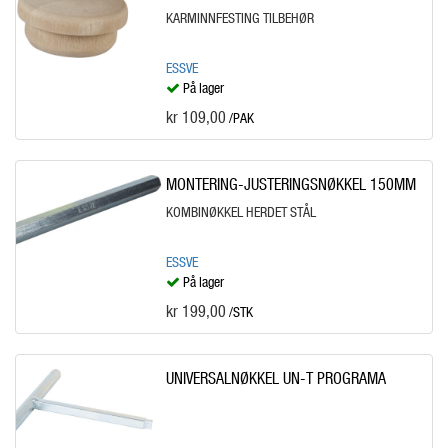
KARMINNFESTING TILBEHØR
ESSVE
På lager
kr 109,00
/PAK
MONTERING-JUSTERINGSNØKKEL 150MM
KOMBINØKKEL HERDET STÅL
ESSVE
På lager
kr 199,00
/STK
UNIVERSALNØKKEL UN-T PROGRAMA