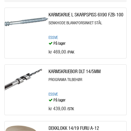
KARMSKRUE L SKARPSPISS 6X90 FZB-100
SENKHODE BLANKFORSINKET STÅL
ESSVE
På lager
kr 469,00
/PAK
KARMSKRUEBOR DLT 14/5MM
PROGRAMA TILBEHØR
ESSVE
På lager
kr 439,00
/STK
DEKKLOKK 14/19 FURU A-12