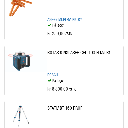
ASKØY MURERVERKTØY
På lager
kr 259,00
/STK
ROTASJONSLASER GRL 400 H M/LR1
BOSCH
På lager
kr 8 890,00
/STK
STATIV BT 160 PROF