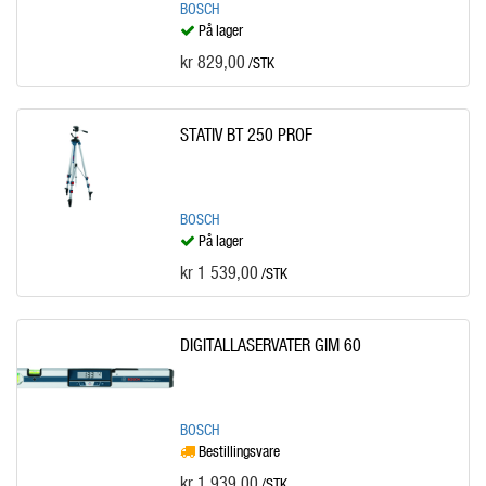
BOSCH
På lager
kr 829,00
/STK
STATIV BT 250 PROF
BOSCH
På lager
kr 1 539,00
/STK
DIGITALLASERVATER GIM 60
BOSCH
Bestillingsvare
kr 1 939,00
/STK