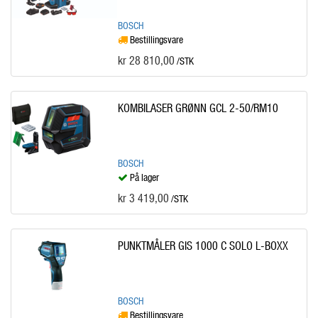
BOSCH
Bestillingsvare
kr 28 810,00
/STK
KOMBILASER GRØNN GCL 2-50/RM10
BOSCH
På lager
kr 3 419,00
/STK
PUNKTMÅLER GIS 1000 C SOLO L-BOXX
BOSCH
Bestillingsvare