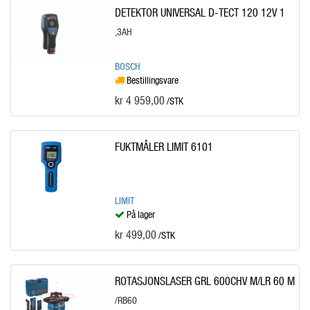
DETEKTOR UNIVERSAL D-TECT 120 12V 1
,3AH
BOSCH
Bestillingsvare
kr 4 959,00
/STK
FUKTMÅLER LIMIT 6101
LIMIT
På lager
kr 499,00
/STK
ROTASJONSLASER GRL 600CHV M/LR 60 M
/RB60