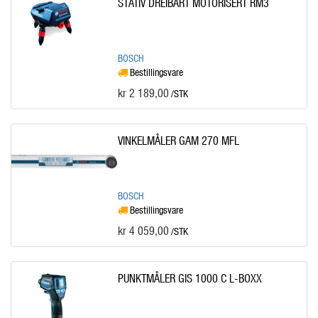
STATIV DREIBART MOTORISERT RM3
BOSCH
Bestillingsvare
kr 2 189,00
/STK
VINKELMÅLER GAM 270 MFL
BOSCH
Bestillingsvare
kr 4 059,00
/STK
PUNKTMÅLER GIS 1000 C L-BOXX