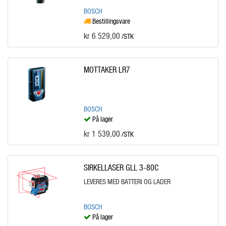
BOSCH
Bestillingsvare
kr 6 529,00
/STK
MOTTAKER LR7
BOSCH
På lager
kr 1 539,00
/STK
SIRKELLASER GLL 3-80C
LEVERES MED BATTERI OG LADER
BOSCH
På lager