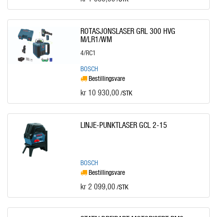
ROTASJONSLASER GRL 300 HVG
M/LR1/WM
4/RC1
BOSCH
Bestillingsvare
kr 10 930,00
/STK
LINJE-PUNKTLASER GCL 2-15
BOSCH
Bestillingsvare
kr 2 099,00
/STK