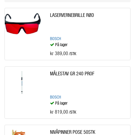
LASERVERNEBRILLE RØD
BOSCH
På lager
kr 389,00
/STK
MÅLESTAV GR 240 PROF
BOSCH
På lager
kr 819,00
/STK
NIVÅPINNER POSE 50STK