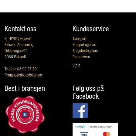
Kontakt oss
Kundeservice
XL-BYGG Eidsvoll
Transport
Eidsvoll Almenning
Klappet og klart
Odalsvegen 99
Salgsbetingelser
2080 Eidsvoll
Personvern
V 2.0
Telefon: 63 92 27 80
firmapost@xleidsvoll.no
Best i bransjen
Følg oss på
Facebook