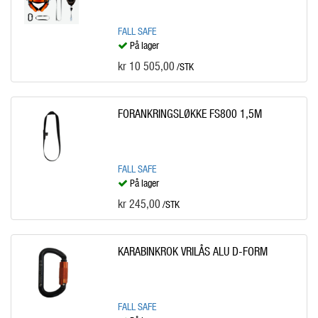
FALL SAFE
På lager
kr 10 505,00
/STK
FORANKRINGSLØKKE FS800 1,5M
FALL SAFE
På lager
kr 245,00
/STK
KARABINKROK VRILÅS ALU D-FORM
FALL SAFE