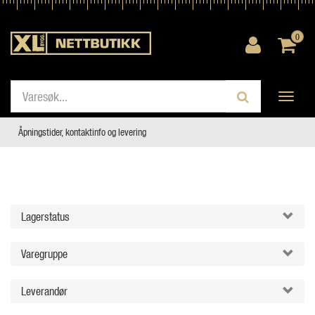
0
Toggle
navigati
Åpningstider, kontaktinfo og levering
Lagerstatus
Varegruppe
Leverandør