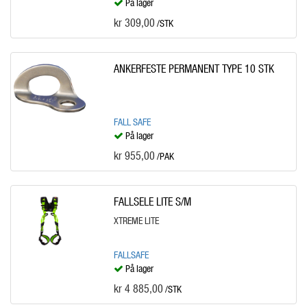
På lager
kr 309,00
/STK
ANKERFESTE PERMANENT TYPE 10 STK
FALL SAFE
På lager
kr 955,00
/PAK
FALLSELE LITE S/M
XTREME LITE
FALLSAFE
På lager
kr 4 885,00
/STK