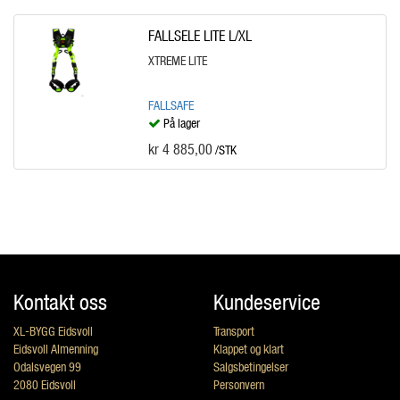
FALLSELE LITE L/XL
XTREME LITE
FALLSAFE
På lager
kr 4 885,00
/STK
Kontakt oss
Kundeservice
XL-BYGG Eidsvoll
Transport
Eidsvoll Almenning
Klappet og klart
Odalsvegen 99
Salgsbetingelser
2080 Eidsvoll
Personvern