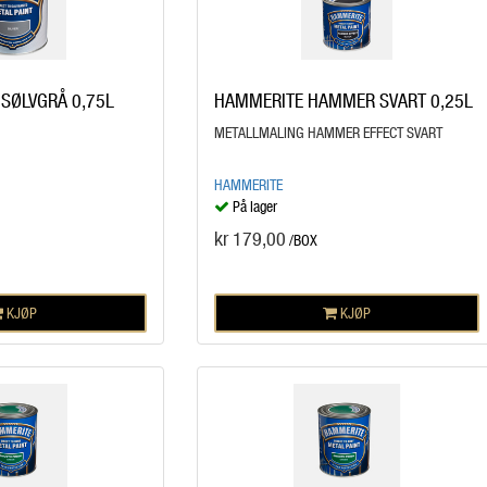
 SØLVGRÅ 0,75L
HAMMERITE HAMMER SVART 0,25L
METALLMALING HAMMER EFFECT SVART
HAMMERITE
På lager
kr 179,00
/BOX
KJØP
KJØP