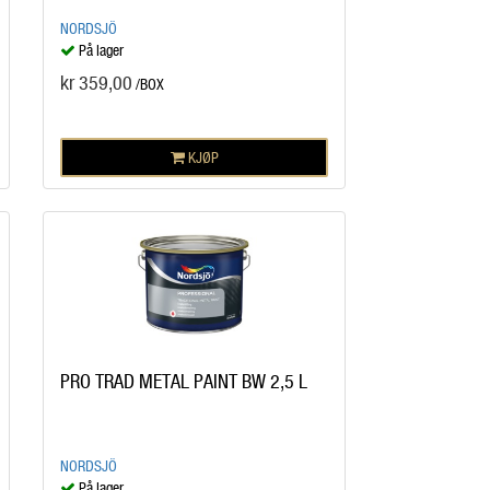
NORDSJÖ
På lager
kr 359,00
/BOX
KJØP
PRO TRAD METAL PAINT BW 2,5 L
NORDSJÖ
På lager