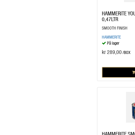
HAMMERITE YOU
0,47LTR
SMOOTH FINISH
HAMMERITE
På lager
kr 289,00
/BOX
HAMMERITE SM