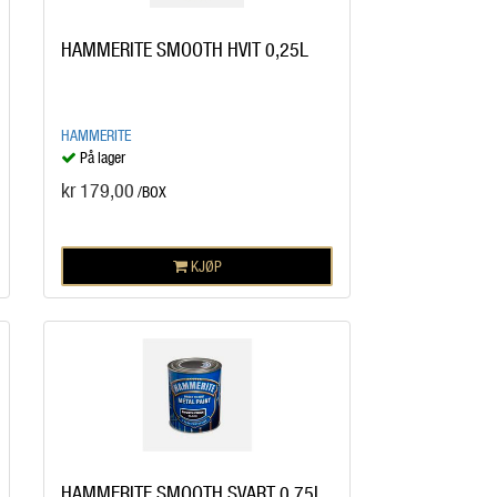
HAMMERITE SMOOTH HVIT 0,25L
HAMMERITE
På lager
kr 179,00
/BOX
KJØP
HAMMERITE SMOOTH SVART 0,75L