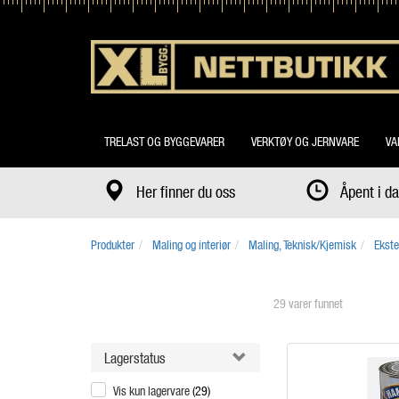
TRELAST OG BYGGEVARER
VERKTØY OG JERNVARE
VA
Her finner du oss
Åpent i 
Produkter
Maling og interiør
Maling, Teknisk/Kjemisk
Ekste
29 varer funnet
Lagerstatus
Vis kun lagervare
(29)