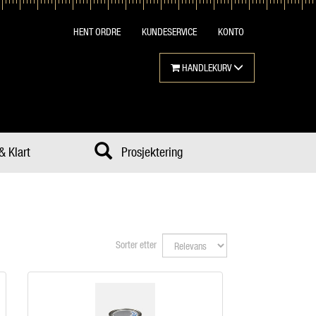
HENT ORDRE
KUNDESERVICE
KONTO
HANDLEKURV
& Klart
Prosjektering
Sorter etter