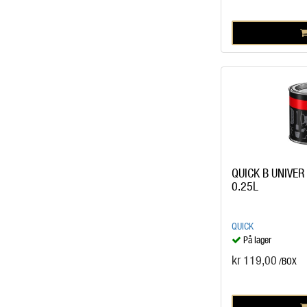
QUICK B UNIVER
0.25L
QUICK
På lager
kr 119,00
/BOX