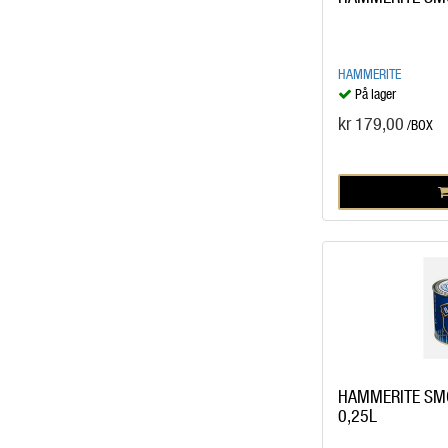
HAMMERITE
På lager
kr 179,00
/BOX
HAMMERITE SM
0,25L