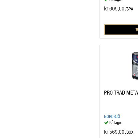
kr 609,00
/SPA
PRO TRAD METAL
NORDSJÖ
På lager
kr 569,00
/BOX