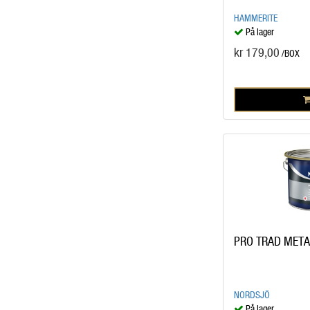
HAMMERITE
På lager
kr 179,00
/BOX
PRO TRAD METAL
NORDSJÖ
På lager