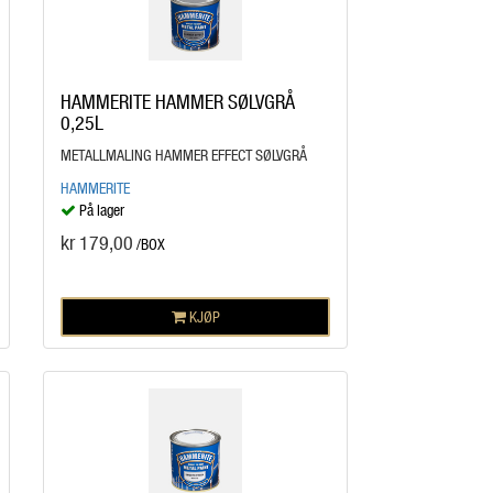
HAMMERITE HAMMER SØLVGRÅ
0,25L
METALLMALING HAMMER EFFECT SØLVGRÅ
HAMMERITE
På lager
kr 179,00
/BOX
KJØP