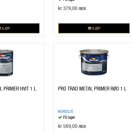
kr 379,00
/BOX
KJØP
KJØP
 PRIMER HVIT 1 L
PRO TRAD METAL PRIMER RØD 1 L
NORDSJÖ
På lager
kr 569,00
/BOX