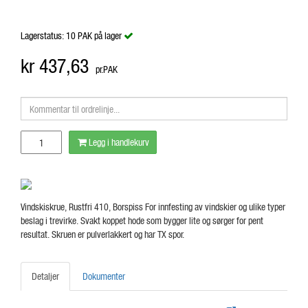
Lagerstatus:
10 PAK på lager
kr 437,63
pr.
PAK
Legg i handlekurv
Vindskiskrue, Rustfri 410, Borspiss For innfesting av vindskier og ulike typer
beslag i trevirke. Svakt koppet hode som bygger lite og sørger for pent
resultat. Skruen er pulverlakkert og har TX spor.
Detaljer
Dokumenter