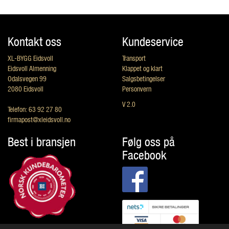
Kontakt oss
Kundeservice
XL-BYGG Eidsvoll
Transport
Eidsvoll Almenning
Klappet og klart
Odalsvegen 99
Salgsbetingelser
2080 Eidsvoll
Personvern
V 2.0
Telefon: 63 92 27 80
firmapost@xleidsvoll.no
Best i bransjen
Følg oss på
Facebook