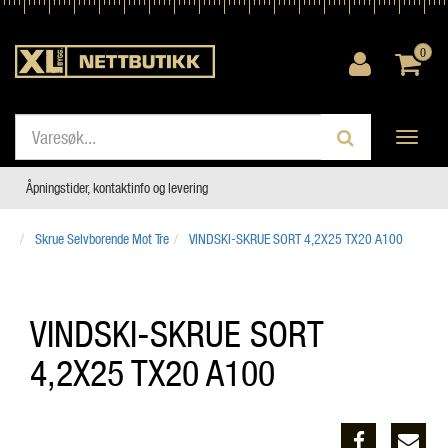
0
Toggle
navigati
Åpningstider, kontaktinfo og levering
Skrue Selvborende Mot Tre
VINDSKI-SKRUE SORT 4,2X25 TX20 A100
VINDSKI-SKRUE SORT
4,2X25 TX20 A100