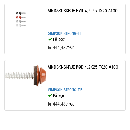
VINDSKI-SKRUE HVIT 4,2-25 TX20 A100
SIMPSON STRONG-TIE
På lager
kr 444,48
/PAK
VINDSKI-SKRUE RØD 4,2X25 TX20 A100
SIMPSON STRONG-TIE
På lager
kr 444,48
/PAK